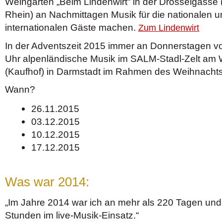
Weingarten „Beim Lindenwirt“ in der Drosselgass
Rhein) an Nachmittagen Musik für die nationalen u
internationalen Gäste machen.
Zum Lindenwirt
In der Adventszeit 2015 immer an Donnerstagen vo
Uhr alpenländische Musik im SALM-Stadl-Zelt am
(Kaufhof) in Darmstadt im Rahmen des Weihnacht
Wann?
26.11.2015
03.12.2015
10.12.2015
17.12.2015
Was war 2014:
„Im Jahre 2014 war ich an mehr als 220 Tagen und
Stunden im live-Musik-Einsatz.“